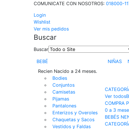
COMUNICATE CON NOSOTROS:
018000-1
Login
Wishlist
Ver mis pedidos
Buscar
Buscar
BEBÉ
NIÑAS
Recien Nacido a 24 meses.
Bodies
Conjuntos
CATEGORÍ
Camisetas
Ver todos
B
Pijamas
COMPRA P
Pantalones
0 a 3 mese
Enterizos y Overoles
BEBÉS NE
Chaquetas y Sacos
CATEGORÍ
Vestidos y Faldas