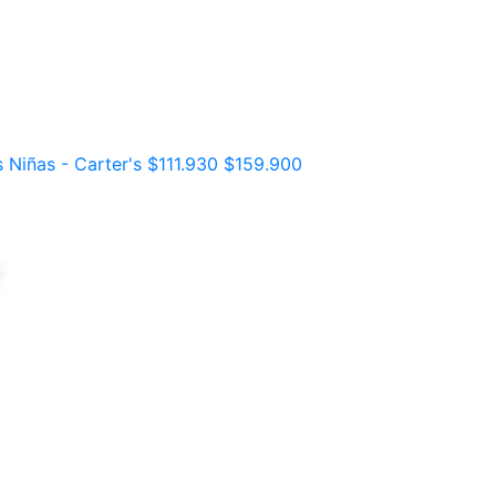
 Niñas - Carter's
$111.930
$159.900