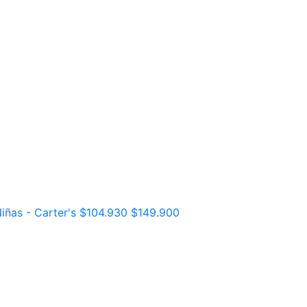
iñas - Carter's
$104.930
$149.900