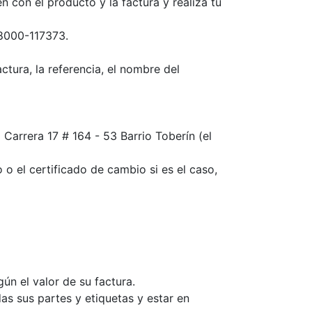
 con el producto y la factura y realiza tu
18000-117373.
ctura, la referencia, el nombre del
Carrera 17 # 164 - 53 Barrio Toberín (el
 o el certificado de cambio si es el caso,
n el valor de su factura.
as sus partes y etiquetas y estar en