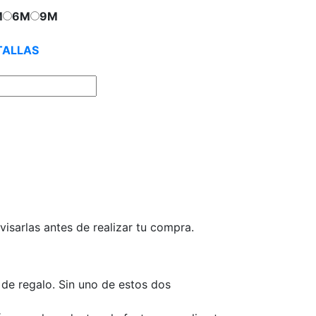
M
6M
9M
TALLAS
isarlas antes de realizar tu compra.
 de regalo. Sin uno de estos dos