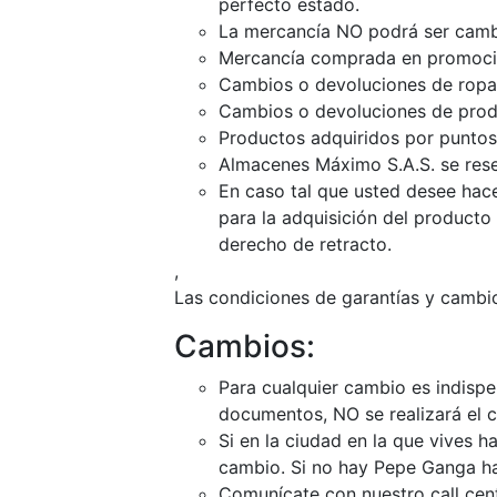
perfecto estado.
La mercancía NO podrá ser camb
Mercancía comprada en promoció
Cambios o devoluciones de ropa: 
Cambios o devoluciones de produc
Productos adquiridos por puntos
Almacenes Máximo S.A.S. se rese
En caso tal que usted desee hac
para la adquisición del producto 
derecho de retracto.
,
Las condiciones de garantías y cambio
Cambios:
Para cualquier cambio es indispe
documentos, NO se realizará el 
Si en la ciudad en la que vives 
cambio. Si no hay Pepe Ganga haz
Comunícate con nuestro call cen