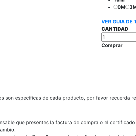
0M
3
VER GUIA DE 
CANTIDAD
Comprar
s son específicas de cada producto, por favor recuerda rev
nsable que presentes la factura de compra o el certificado
cambio.