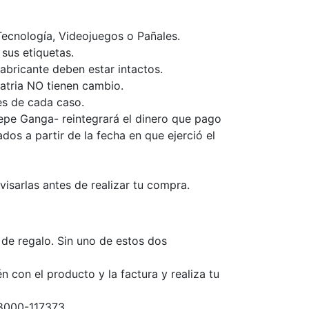
ecnología, Videojuegos o Pañales.
sus etiquetas.
abricante deben estar intactos.
atria NO tienen cambio.
es de cada caso.
epe Ganga- reintegrará el dinero que pago
dos a partir de la fecha en que ejerció el
isarlas antes de realizar tu compra.
 de regalo. Sin uno de estos dos
 con el producto y la factura y realiza tu
18000-117373.