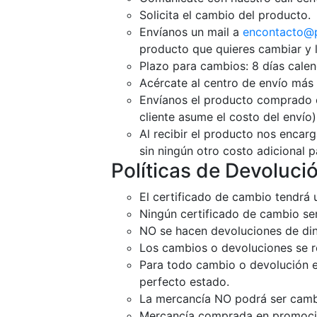
Solicita el cambio del producto.
Envíanos un mail a
encontacto@
producto que quieres cambiar y l
Plazo para cambios: 8 días cale
Acércate al centro de envío más 
Envíanos el producto comprado co
cliente asume el costo del envío)
Al recibir el producto nos encarg
sin ningún otro costo adicional pa
Políticas de Devoluci
El certificado de cambio tendrá u
Ningún certificado de cambio se
NO se hacen devoluciones de din
Los cambios o devoluciones se re
Para todo cambio o devolución el
perfecto estado.
La mercancía NO podrá ser camb
Mercancía comprada en promoció