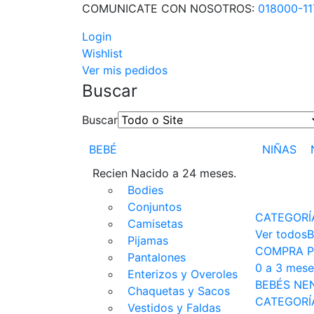
COMUNICATE CON NOSOTROS:
018000-1
Login
Wishlist
Ver mis pedidos
Buscar
Buscar
BEBÉ
NIÑAS
Recien Nacido a 24 meses.
Bodies
Conjuntos
CATEGORÍ
Camisetas
Ver todos
B
Pijamas
COMPRA P
Pantalones
0 a 3 mese
Enterizos y Overoles
BEBÉS NE
Chaquetas y Sacos
CATEGORÍ
Vestidos y Faldas