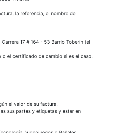
ctura, la referencia, el nombre del
Carrera 17 # 164 - 53 Barrio Toberín (el
 o el certificado de cambio si es el caso,
n el valor de su factura.
as sus partes y etiquetas y estar en
ecnología, Videojuegos o Pañales.