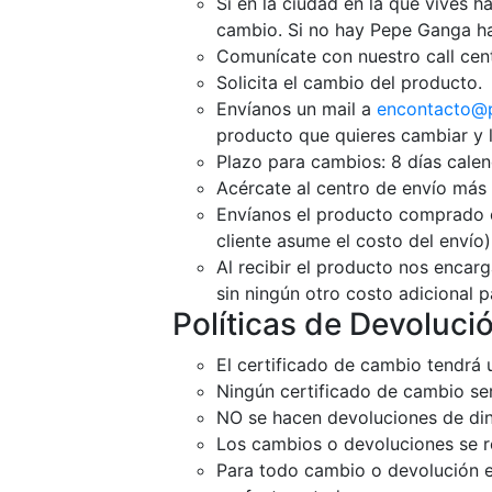
Si en la ciudad en la que vives 
cambio. Si no hay Pepe Ganga haz
Comunícate con nuestro call cen
Solicita el cambio del producto.
Envíanos un mail a
encontacto@
producto que quieres cambiar y l
Plazo para cambios: 8 días cale
Acércate al centro de envío más 
Envíanos el producto comprado co
cliente asume el costo del envío)
Al recibir el producto nos encarg
sin ningún otro costo adicional pa
Políticas de Devoluci
El certificado de cambio tendrá u
Ningún certificado de cambio se
NO se hacen devoluciones de din
Los cambios o devoluciones se re
Para todo cambio o devolución el