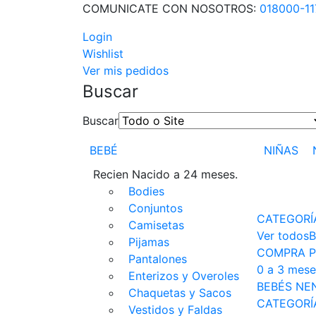
COMUNICATE CON NOSOTROS:
018000-1
Login
Wishlist
Ver mis pedidos
Buscar
Buscar
BEBÉ
NIÑAS
Recien Nacido a 24 meses.
Bodies
Conjuntos
CATEGORÍ
Camisetas
Ver todos
B
Pijamas
COMPRA P
Pantalones
0 a 3 mese
Enterizos y Overoles
BEBÉS NE
Chaquetas y Sacos
CATEGORÍ
Vestidos y Faldas