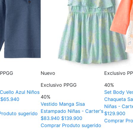
o PPGG
Nuevo
Exclusivo P
Exclusivo PPGG
40%
Cuello Azul Niños
Set Body Ves
40%
$65.940
Chaqueta Sa
Vestido Manga Sisa
Niñas - Cart
Estampado Niñas - Carter's
roduto sugerido
$129.900
$83.940
$139.900
Comprar Pro
Comprar Produto sugerido