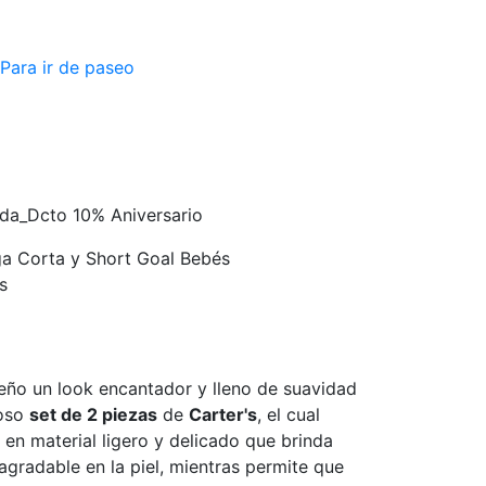
Para ir de paseo
nda_Dcto 10% Aniversario
a Corta y Short Goal Bebés
s
eño un look encantador y lleno de suavidad
moso
set de 2 piezas
de
Carter's
, el cual
 en material ligero y delicado que brinda
agradable en la piel, mientras permite que