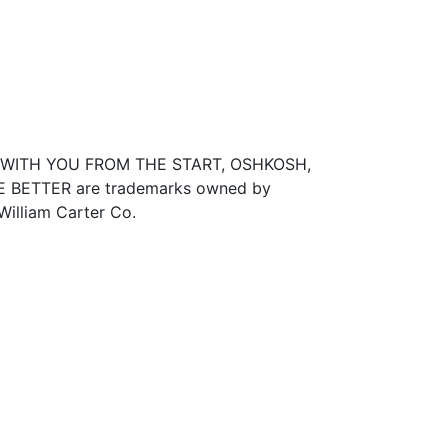
CS, WITH YOU FROM THE START, OSHKOSH,
BETTER are trademarks owned by
 William Carter Co.