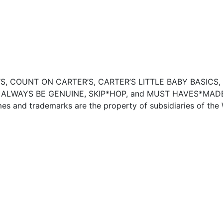
ARTER’S, COUNT ON CARTER’S, CARTER’S LITTLE BABY BASI
 ALWAYS BE GENUINE, SKIP*HOP, and MUST HAVES*MADE 
ames and trademarks are the property of subsidiaries of the