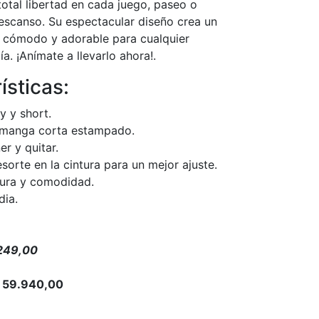
otal libertad en cada juego, paseo o
scanso. Su espectacular diseño crea un
o, cómodo y adorable para cualquier
. ¡Anímate a llevarlo ahora!.
ísticas:
y y short.
 manga corta estampado.
er y quitar.
sorte en la cintura para un mejor ajuste.
cura y comodidad.
dia.
.249,00
 59.940,00