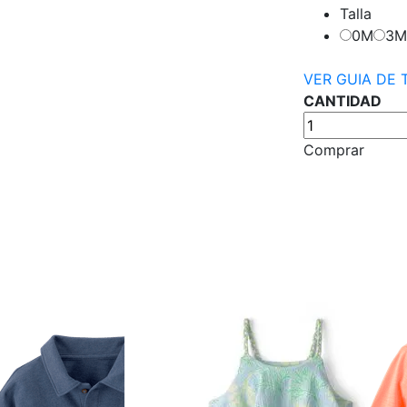
Talla
0M
3M
VER GUIA DE 
CANTIDAD
Comprar